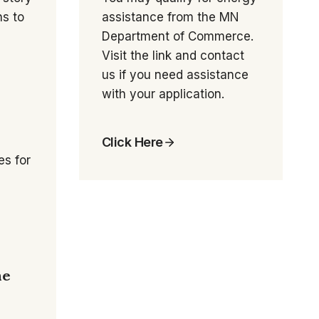
s to
assistance from the MN
Department of Commerce.
Visit the link and contact
us if you need assistance
with your application.
Click Here
es for
he