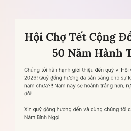
Hội Chợ Tết Cộng Đ
50 Năm Hành T
Chúng tôi hân hạnh giới thiệu đến quý vị Hộ
2026! Quý ₫ồng hương đã sẵn sàng cho sự ki
năm chưa?!! Năm nay sẽ hoành tráng hơn, rự
đôi!
Xin quý ₫ồng hương đến và cùng chúng tôi 
Năm Bính Ngọ!