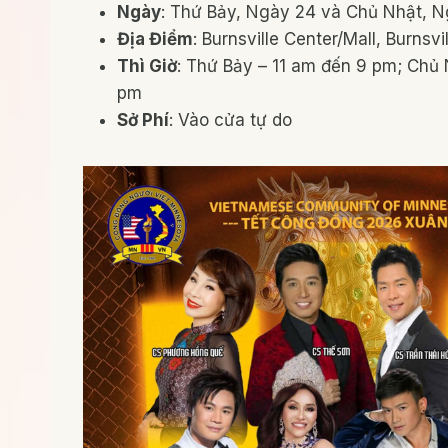
Ngày
: Thứ Bảy, Ngày 24 và Chủ Nhật, 
Địa Điểm
: Burnsville Center/Mall, Burnsvi
Thì Giờ
: Thứ Bảy – 11 am đến 9 pm; Chủ 
pm
Sở Phí
: Vào cửa tự do