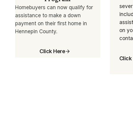
sever
Homebuyers can now qualify for
inclu
assistance to make a down
assis
payment on their first home in
on yo
Hennepin County.
conta
Click Here
Click