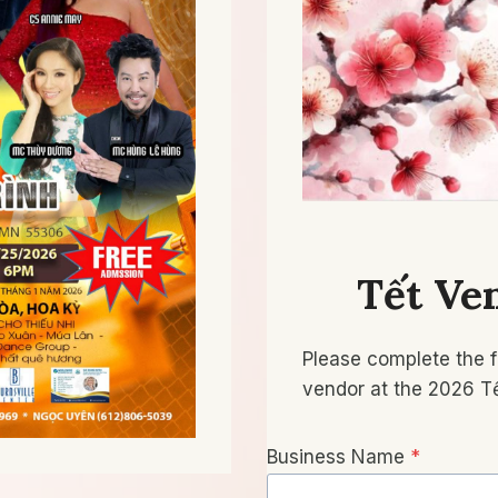
Tết Ve
Please complete the f
vendor at the 2026 Tết
Business Name
*