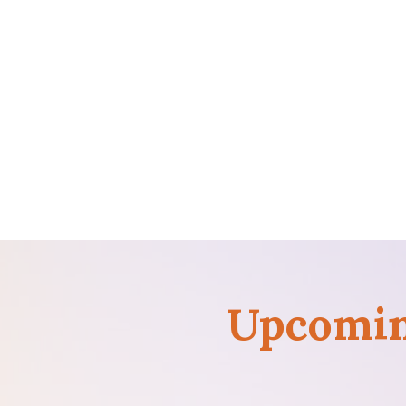
Upcomin